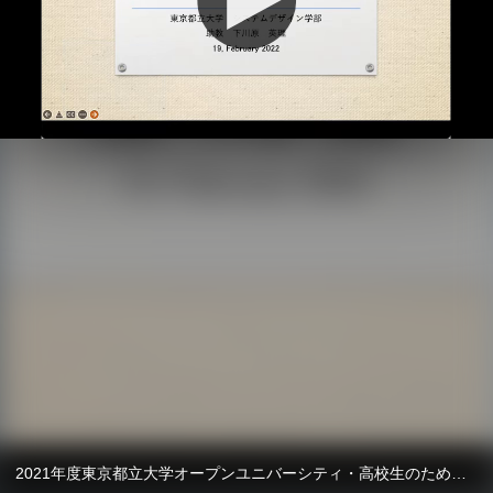
2021年度東京都立大学オープンユニバーシティ・高校生のための大学授業体験シリーズ 対話システムとコミュニケーションロボット